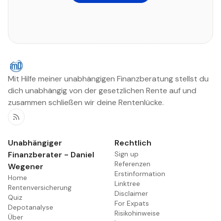
Mit Hilfe meiner unabhängigen Finanzberatung stellst du
dich unabhängig von der gesetzlichen Rente auf und
zusammen schließen wir deine Rentenlücke.
RSS
Unabhängiger
Rechtlich
Finanzberater - Daniel
Sign up
Referenzen
Wegener
Erstinformation
Home
Linktree
Rentenversicherung
Disclaimer
Quiz
For Expats
Depotanalyse
Risikohinweise
Über