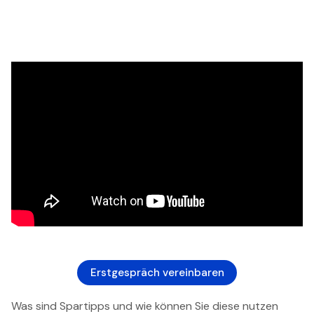
Erstgespräch vereinbaren
Was sind Spartipps und wie können Sie diese nutzen