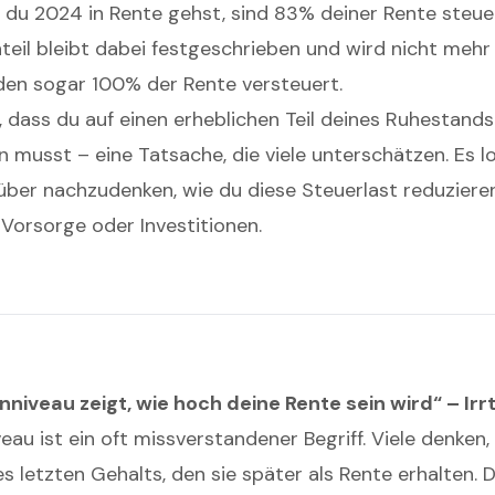
n du 2024 in Rente gehst, sind 83% deiner Rente steuer
nteil bleibt dabei festgeschrieben und wird nicht mehr
en sogar 100% der Rente versteuert.
 dass du auf einen erheblichen Teil deines Ruhestan
 musst – eine Tatsache, die viele unterschätzen. Es lo
über nachzudenken, wie du diese Steuerlast reduzieren 
 Vorsorge oder Investitionen.
nniveau zeigt, wie hoch deine Rente sein wird“ – Irr
au ist ein oft missverstandener Begriff. Viele denken,
es letzten Gehalts, den sie später als Rente erhalten.