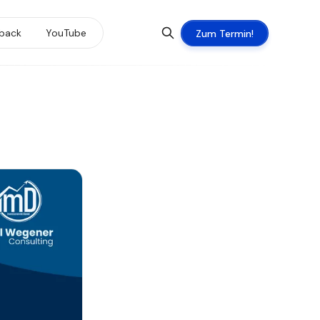
back
YouTube
Zum Termin!