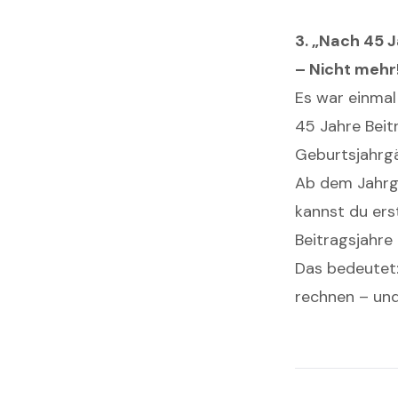
3. „Nach 45 
– Nicht mehr
Es war einmal
45 Jahre Beit
Geburtsjahrgä
Ab dem Jahrg
kannst du ers
Beitragsjahre
Das bedeutet:
rechnen – und