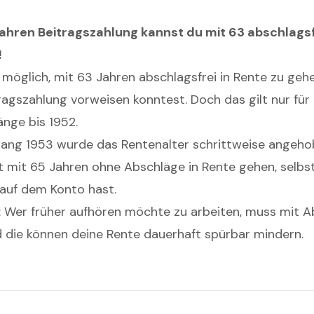
Jahren Beitragszahlung kannst du mit 63 abschlagsf
!
 möglich, mit 63 Jahren abschlagsfrei in Rente zu geh
ragszahlung vorweisen konntest. Doch das gilt nur für
nge bis 1952.
ang 1953 wurde das Rentenalter schrittweise angeho
t mit 65 Jahren ohne Abschläge in Rente gehen, selb
 auf dem Konto hast.
 Wer früher aufhören möchte zu arbeiten, muss mit 
 die können deine Rente dauerhaft spürbar mindern.