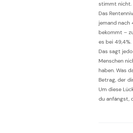
stimmt nicht.
Das Rentenniv
jemand nach 4
bekommt – zum
es bei 49,4%.
Das sagt jedo
Menschen nich
haben. Was da
Betrag, der d
Um diese Lücke
du anfängst, 