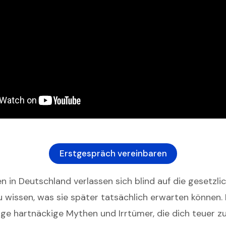
Erstgespräch vereinbaren
n in Deutschland verlassen sich blind auf die gesetzli
 wissen, was sie später tatsächlich erwarten können. 
nige hartnäckige Mythen und Irrtümer, die dich teuer z