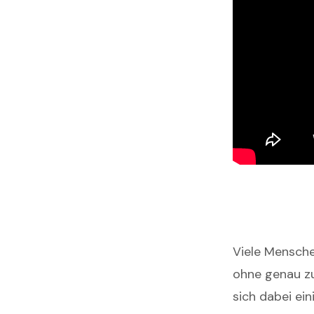
Viele Mensche
ohne genau zu
sich dabei ei