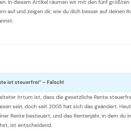
. In diesem Artikel räumen wir mit den fünf größten
rn auf und zeigen dir, wie du dich besser auf deinen 
annst.
nte ist steuerfrei“ – Falsch!
eiteter Irrtum ist, dass die gesetzliche Rente steuerfr
esen sein, doch seit 2005 hat sich das geändert. Heut
einer Rente besteuert, und das Rentenjahr, in dem du i
st, ist entscheidend.