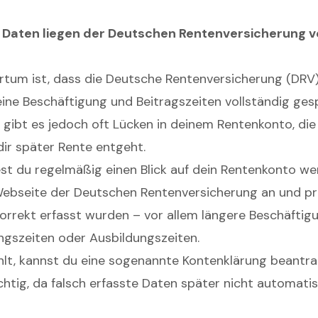
ne Daten liegen der Deutschen Rentenversicherung v
Irrtum ist, dass die Deutsche Rentenversicherung (DRV) 
ine Beschäftigung und Beitragszeiten vollständig gesp
ät gibt es jedoch oft Lücken in deinem Rentenkonto, di
dir später Rente entgeht.
est du regelmäßig einen Blick auf dein Rentenkonto we
Webseite der Deutschen Rentenversicherung an und prü
korrekt erfasst wurden – vor allem längere Beschäftig
ngszeiten oder Ausbildungszeiten.
ehlt, kannst du eine sogenannte Kontenklärung beantra
htig, da falsch erfasste Daten später nicht automatis