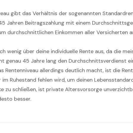
eau gibt das Verhältnis der sogenannten Standardren
5 Jahren Beitragszahlung mit einem Durchschnittsge
 durchschnittlichen Einkommen aller Versicherten an.
ch wenig über deine individuelle Rente aus, da die mei
t genau 45 Jahre lang den Durchschnittsverdienst ei
s Rentenniveau allerdings deutlich macht, ist die Rent
ir im Ruhestand fehlen wird, um deinen Lebensstandard
 zu schließen, ist private Altersvorsorge unverzichtba
desto besser.