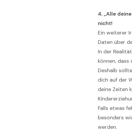
4. „Alle dei
nicht!
Ein weiterer 
Daten über de
In der Realit
können, dass 
Deshalb sollt
dich auf der 
deine Zeiten 
Kindererziehu
Falls etwas f
besonders wic
werden.