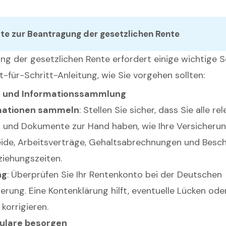
tte zur Beantragung der gesetzlichen Rente
ng der gesetzlichen Rente erfordert einige wichtige Sc
tt-für-Schritt-Anleitung, wie Sie vorgehen sollten:
g und Informationssammlung
mationen sammeln
: Stellen Sie sicher, dass Sie alle re
n und Dokumente zur Hand haben, wie Ihre Versicher
ide, Arbeitsverträge, Gehaltsabrechnungen und Besc
ziehungszeiten.
ng
: Überprüfen Sie Ihr Rentenkonto bei der Deutschen
erung. Eine Kontenklärung hilft, eventuelle Lücken ode
 korrigieren.
ulare besorgen