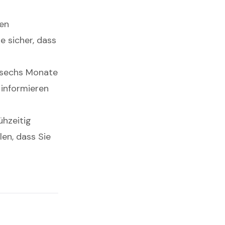
ren
e sicher, dass
s sechs Monate
 informieren
ühzeitig
len, dass Sie