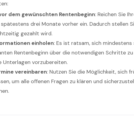
ten:
 vor dem gewünschten Rentenbeginn
: Reichen Sie Ih
spätestens drei Monate vorher ein. Dadurch stellen Si
htzeitig gezahlt wird.
nformationen einholen
: Es ist ratsam, sich mindesten
nten Rentenbeginn über die notwendigen Schritte zu
e Unterlagen vorzubereiten.
rmine vereinbaren
: Nutzen Sie die Möglichkeit, sich fr
sen, um alle offenen Fragen zu klären und sicherzustel
hen.