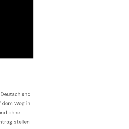
n Deutschland
uf dem Weg in
 und ohne
ntrag stellen