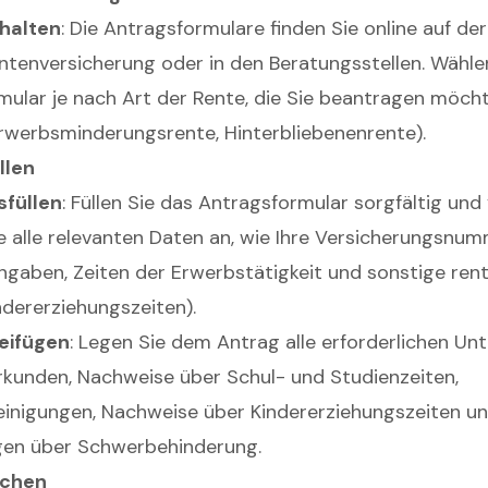
halten
: Die Antragsformulare finden Sie online auf de
tenversicherung oder in den Beratungsstellen. Wähle
ular je nach Art der Rente, die Sie beantragen möchte
Erwerbsminderungsrente, Hinterbliebenenrente).
llen
sfüllen
: Füllen Sie das Antragsformular sorgfältig und
e alle relevanten Daten an, wie Ihre Versicherungsnum
ngaben, Zeiten der Erwerbstätigkeit und sonstige ren
indererziehungszeiten).
eifügen
: Legen Sie dem Antrag alle erforderlichen Unt
kunden, Nachweise über Schul- und Studienzeiten,
inigungen, Nachweise über Kindererziehungszeiten un
gen über Schwerbehinderung.
ichen