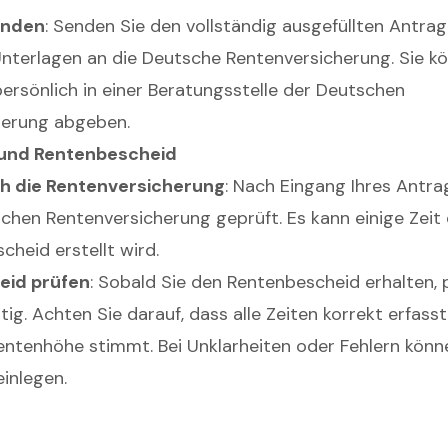
enden
: Senden Sie den vollständig ausgefüllten Antrag
nterlagen an die Deutsche Rentenversicherung. Sie k
ersönlich in einer Beratungsstelle der Deutschen
herung abgeben.
 und Rentenbescheid
h die Rentenversicherung
: Nach Eingang Ihres Antra
chen Rentenversicherung geprüft. Es kann einige Zeit 
cheid erstellt wird.
eid prüfen
: Sobald Sie den Rentenbescheid erhalten, 
tig. Achten Sie darauf, dass alle Zeiten korrekt erfasst
ntenhöhe stimmt. Bei Unklarheiten oder Fehlern könn
inlegen.