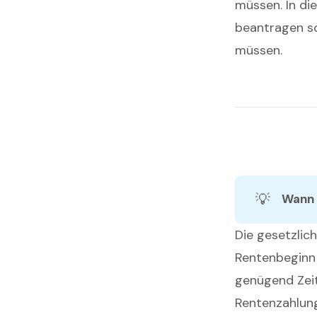
müssen. In die
beantragen so
müssen.
💡
Wann 
Die gesetzlic
Rentenbeginn 
genügend Zeit
Rentenzahlung