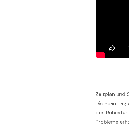
Zeitplan und 
Die Beantragu
den Ruhestand
Probleme erha