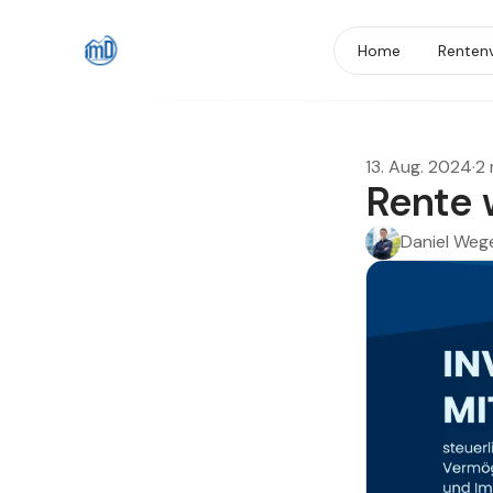
Home
Renten
13. Aug. 2024
·
2 
Rente 
Daniel Weg