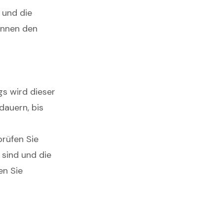
 und die
önnen den
gs wird dieser
dauern, bis
prüfen Sie
 sind und die
en Sie