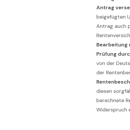
Antrag vers
beigefügten U
Antrag auch p
Rentenversic
Bearbeitung
Prüfung durc
von der Deuts
der Rentenbes
Rentenbesch
diesen sorgfäl
berechnete Re
Widerspruch e