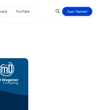
back
YouTube
Zum Termin!