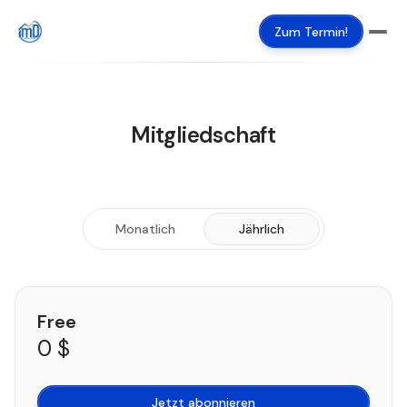
Zum Termin!
Mitgliedschaft
Monatlich
Jährlich
Free
0 $
Jetzt abonnieren