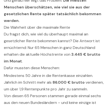
Und genau hier liegt das Problem:
Die meisten
Menschen überschätzen, wie viel sie aus der
gesetzlichen Rente später tatsächlich bekommen
werden.
Die Wahrheit über die maximale Rente
Du fragst dich, wie viel du überhaupt maximal an
gesetzlicher Rente bekommen kannst? Die Antwort ist
ernüchternd: Nur 65 Menschen in ganz Deutschland
erhalten die aktuelle Höchstrente von
3.445 € brutto
im Monat
.
Dafür mussten diese Menschen:
Mindestens 50 Jahre in die Rentenkasse einzahlen.
Jährlich im Schnitt mehr als
86.000 € brutto
verdienen,
um über 1,9 Rentenpunkte pro Jahr zu sammeln.
Von diesen 65 Personen stammen gerade einmal sechs
aus den neuen Bundesländern – und keine einzige ist