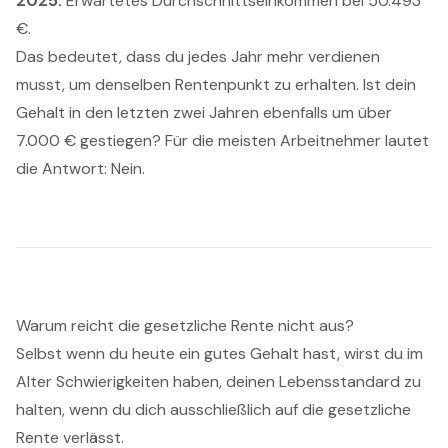
2025:
Erwartetes Durchschnittseinkommen bei 50.493
€.
Das bedeutet, dass du jedes Jahr mehr verdienen
musst, um denselben Rentenpunkt zu erhalten. Ist dein
Gehalt in den letzten zwei Jahren ebenfalls um über
7.000 € gestiegen? Für die meisten Arbeitnehmer lautet
die Antwort: Nein.
Warum reicht die gesetzliche Rente nicht aus?
Selbst wenn du heute ein gutes Gehalt hast, wirst du im
Alter Schwierigkeiten haben, deinen Lebensstandard zu
halten, wenn du dich ausschließlich auf die gesetzliche
Rente verlässt.