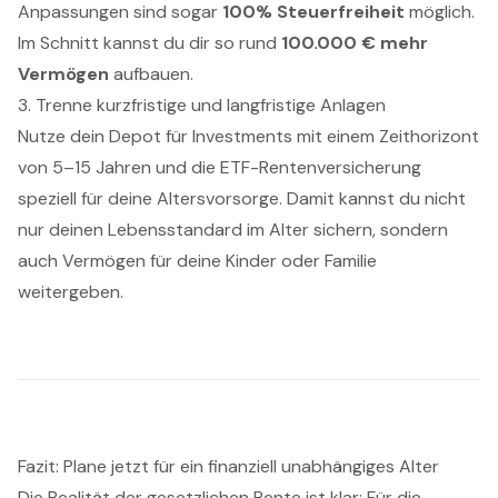
Anpassungen sind sogar
100% Steuerfreiheit
möglich.
Im Schnitt kannst du dir so rund
100.000 € mehr
Vermögen
aufbauen.
3. Trenne kurzfristige und langfristige Anlagen
Nutze dein Depot für Investments mit einem Zeithorizont
von 5–15 Jahren und die ETF-Rentenversicherung
speziell für deine Altersvorsorge. Damit kannst du nicht
nur deinen Lebensstandard im Alter sichern, sondern
auch Vermögen für deine Kinder oder Familie
weitergeben.
Fazit: Plane jetzt für ein finanziell unabhängiges Alter
Die Realität der gesetzlichen Rente ist klar: Für die