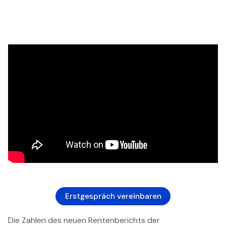
Erstgespräch vereinbaren
Die Zahlen des neuen Rentenberichts der