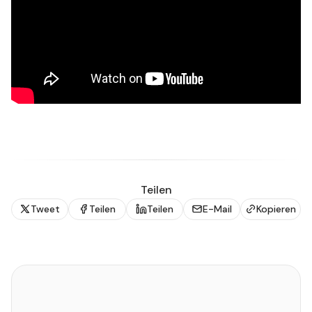
Teilen
Tweet
Teilen
Teilen
E-Mail
Kopieren