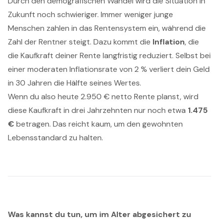
Durch den demografischen Wandel wird die Situation in
Zukunft noch schwieriger. Immer weniger junge
Menschen zahlen in das Rentensystem ein, während die
Zahl der Rentner steigt. Dazu kommt die
Inflation
, die
die Kaufkraft deiner Rente langfristig reduziert. Selbst bei
einer moderaten Inflationsrate von 2 % verliert dein Geld
in 30 Jahren die Hälfte seines Wertes.
Wenn du also heute 2.950 € netto Rente planst, wird
diese Kaufkraft in drei Jahrzehnten nur noch etwa
1.475
€
betragen. Das reicht kaum, um den gewohnten
Lebensstandard zu halten.
Was kannst du tun, um im Alter abgesichert zu