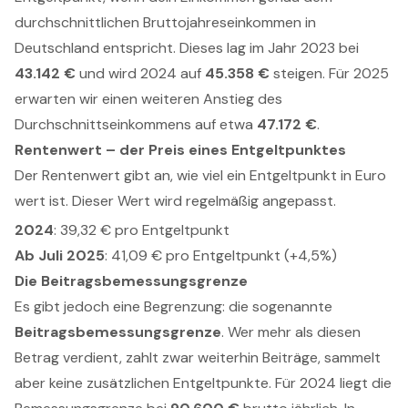
durchschnittlichen Bruttojahreseinkommen in
Deutschland entspricht. Dieses lag im Jahr 2023 bei
43.142 €
und wird 2024 auf
45.358 €
steigen. Für 2025
erwarten wir einen weiteren Anstieg des
Durchschnittseinkommens auf etwa
47.172 €
.
Rentenwert – der Preis eines Entgeltpunktes
Der Rentenwert gibt an, wie viel ein Entgeltpunkt in Euro
wert ist. Dieser Wert wird regelmäßig angepasst.
2024
: 39,32 € pro Entgeltpunkt
Ab Juli 2025
: 41,09 € pro Entgeltpunkt (+4,5%)
Die Beitragsbemessungsgrenze
Es gibt jedoch eine Begrenzung: die sogenannte
Beitragsbemessungsgrenze
. Wer mehr als diesen
Betrag verdient, zahlt zwar weiterhin Beiträge, sammelt
aber keine zusätzlichen Entgeltpunkte. Für 2024 liegt die