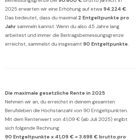
Bemessungsgrenze bei
90.600 €
brutto jährlich. In
2025 erwarten wir eine Erhöhung auf etwa
94.224 €
.
Das bedeutet, dass du maximal
2 Entgeltpunkte pro
Jahr
sammeln kannst. Wenn du also 45 Jahre lang
arbeitest und immer die Beitragsbemessungsgrenze
erreichst, sammelst du insgesamt
90 Entgeltpunkte
.
Die maximale gesetzliche Rente in 2025
Nehmen wir an, du erreichst in deinem gesamten
Berufsleben die Höchstanzahl von 90 Entgeltpunkten.
Mit dem Rentenwert von 41,09 € (ab Juli 2025) ergibt
sich folgende Rechnung:
90 Entgeltpunkte x 41,09 € = 3.698 € brutto pro