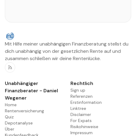
Mit Hilfe meiner unabhängigen Finanzberatung stellst du
dich unabhängig von der gesetzlichen Rente auf und
zusammen schließen wir deine Rentenlücke.
RSS
Unabhängiger
Rechtlich
Finanzberater - Daniel
Sign up
Referenzen
Wegener
Erstinformation
Home
Linktree
Rentenversicherung
Disclaimer
Quiz
For Expats
Depotanalyse
Risikohinweise
Über
Impressum
Kundenfeedback