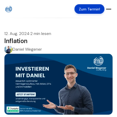
Zum Termin!
12. Aug. 2024
·
2 min lesen
Inflation
Daniel Wegener