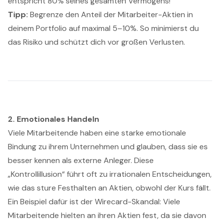
entspricht 80% seines gesamten Vermögens!
Tipp:
Begrenze den Anteil der Mitarbeiter-Aktien in
deinem Portfolio auf maximal 5–10%. So minimierst du
das Risiko und schützt dich vor großen Verlusten.
2. Emotionales Handeln
Viele Mitarbeitende haben eine starke emotionale
Bindung zu ihrem Unternehmen und glauben, dass sie es
besser kennen als externe Anleger. Diese
„Kontrollillusion“ führt oft zu irrationalen Entscheidungen,
wie das sture Festhalten an Aktien, obwohl der Kurs fällt.
Ein Beispiel dafür ist der Wirecard-Skandal: Viele
Mitarbeitende hielten an ihren Aktien fest, da sie davon