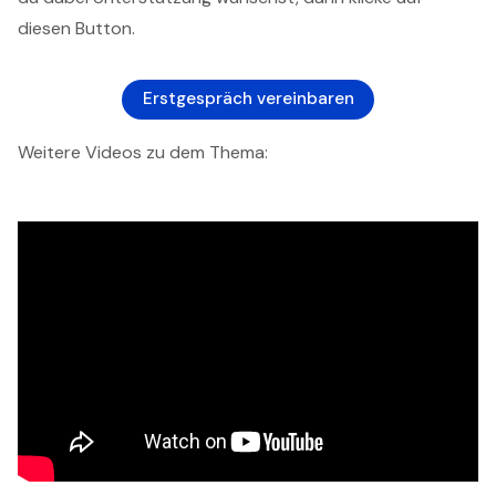
diesen Button.
Erstgespräch vereinbaren
Weitere Videos zu dem Thema: