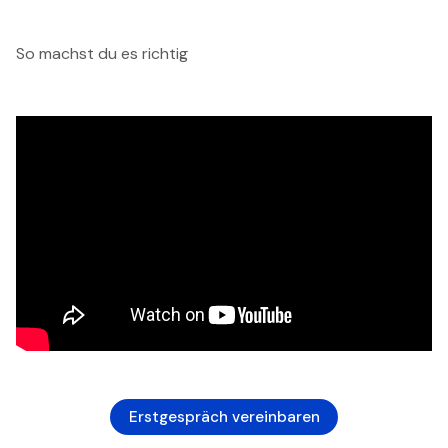
So machst du es richtig
Erstgespräch vereinbaren