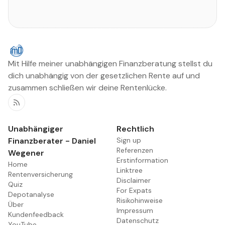
Mit Hilfe meiner unabhängigen Finanzberatung stellst du
dich unabhängig von der gesetzlichen Rente auf und
zusammen schließen wir deine Rentenlücke.
RSS
Unabhängiger
Rechtlich
Finanzberater - Daniel
Sign up
Referenzen
Wegener
Erstinformation
Home
Linktree
Rentenversicherung
Disclaimer
Quiz
For Expats
Depotanalyse
Risikohinweise
Über
Impressum
Kundenfeedback
Datenschutz
YouTube