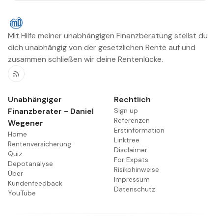
Mit Hilfe meiner unabhängigen Finanzberatung stellst du
dich unabhängig von der gesetzlichen Rente auf und
zusammen schließen wir deine Rentenlücke.
RSS
Unabhängiger
Rechtlich
Finanzberater - Daniel
Sign up
Referenzen
Wegener
Erstinformation
Home
Linktree
Rentenversicherung
Disclaimer
Quiz
For Expats
Depotanalyse
Risikohinweise
Über
Impressum
Kundenfeedback
Datenschutz
YouTube