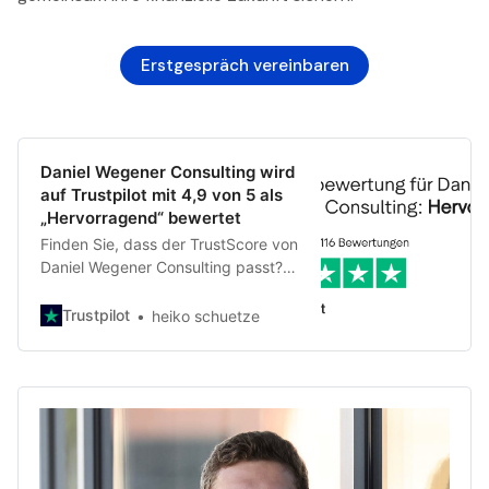
Erstgespräch vereinbaren
Daniel Wegener Consulting wird
auf Trustpilot mit 4,9 von 5 als
„Hervorragend“ bewertet
Finden Sie, dass der TrustScore von
Daniel Wegener Consulting passt?
Berichten Sie von Ihren Erfahrungen
und lesen Sie die Bewertungen von
Trustpilot
heiko schuetze
75 Kunden.