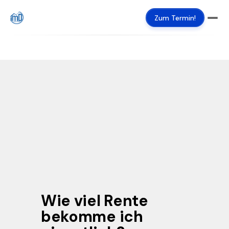
Zum Termin!
Wie viel Rente 
bekomme ich 