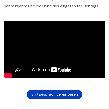
Beitragsjahre und die Höhe des eingezahlten Beitrags.
Erstgespräch vereinbaren