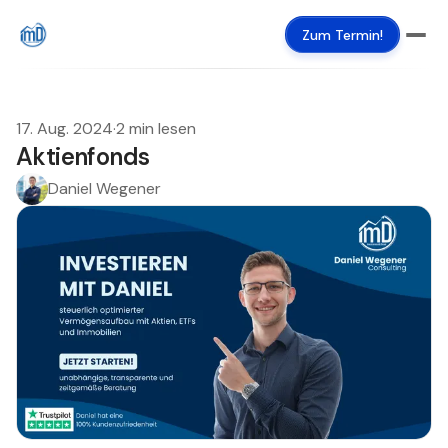
Zum Termin!
17. Aug. 2024
·
2 min lesen
Aktienfonds
Daniel Wegener