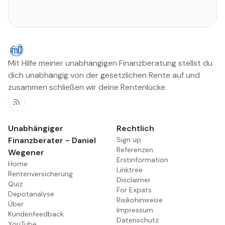
Mit Hilfe meiner unabhängigen Finanzberatung stellst du
dich unabhängig von der gesetzlichen Rente auf und
zusammen schließen wir deine Rentenlücke.
RSS
Unabhängiger
Rechtlich
Finanzberater - Daniel
Sign up
Referenzen
Wegener
Erstinformation
Home
Linktree
Rentenversicherung
Disclaimer
Quiz
For Expats
Depotanalyse
Risikohinweise
Über
Impressum
Kundenfeedback
Datenschutz
YouTube