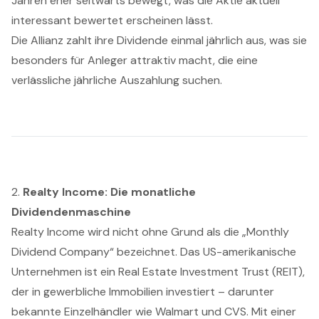
Jahren eher seitwärts bewegt, was die Aktie aktuell
interessant bewertet erscheinen lässt.
Die Allianz zahlt ihre Dividende einmal jährlich aus, was sie
besonders für Anleger attraktiv macht, die eine
verlässliche jährliche Auszahlung suchen.
2.
Realty Income: Die monatliche
Dividendenmaschine
Realty Income wird nicht ohne Grund als die „Monthly
Dividend Company“ bezeichnet. Das US-amerikanische
Unternehmen ist ein Real Estate Investment Trust (REIT),
der in gewerbliche Immobilien investiert – darunter
bekannte Einzelhändler wie Walmart und CVS. Mit einer